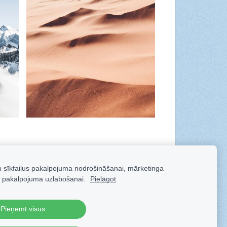
m sīkfailus pakalpojuma nodrošināšanai, mārketinga
 pakalpojuma uzlabošanai.
Pielāgot
Pieņemt visus