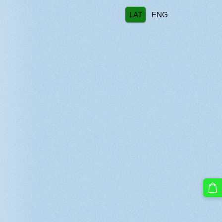
LAT
ENG