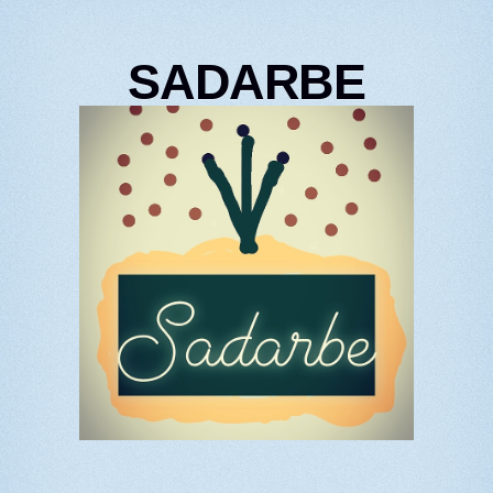
SADARBE