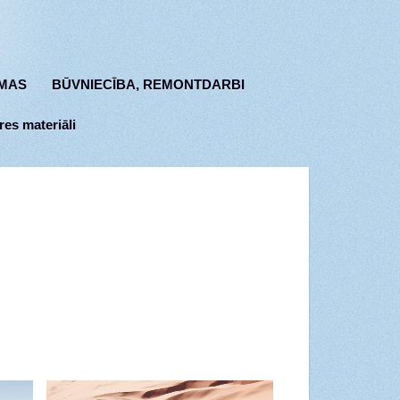
MAS
BŪVNIECĪBA, REMONTDARBI
res materiāli