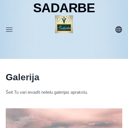
SADARBE
Galerija
Šeit Tu vari ievadīt nelielu galerijas aprakstu.