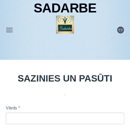
SADARBE
SAZINIES UN PASŪTI
.
Vārds
*