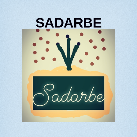
SADARBE