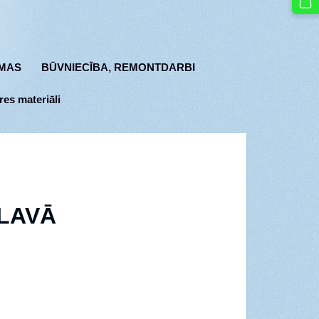
MAS
BŪVNIECĪBA, REMONTDARBI
res materiāli
SLAVĀ