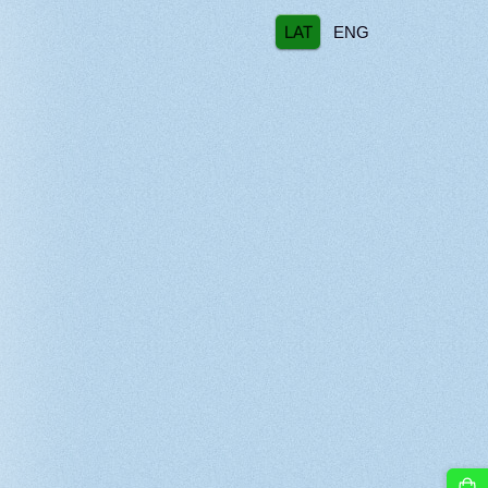
LAT
ENG