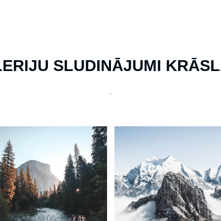
ERIJU SLUDINĀJUMI KRĀS
.