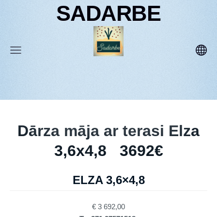
SADARBE
Dārza māja ar terasi Elza
3,6x4,8 3692€
ELZA 3,6×4,8
€ 3 692,00