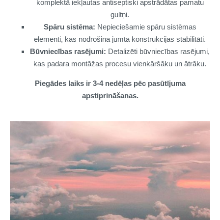
komplektā iekļautas antiseptiski apstrādātas pamatu
gultņi.
Spāru sistēma:
Nepieciešamie spāru sistēmas
elementi, kas nodrošina jumta konstrukcijas stabilitāti.
Būvniecības rasējumi:
Detalizēti būvniecības rasējumi,
kas padara montāžas procesu vienkāršāku un ātrāku.
Piegādes laiks ir 3-4 nedēļas pēc pasūtījuma
apstiprināšanas.