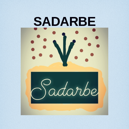
SADARBE