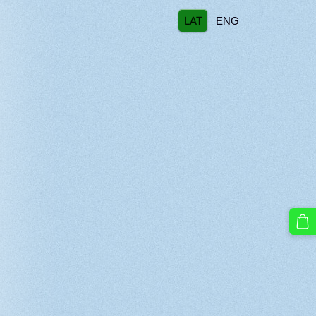
LAT
ENG