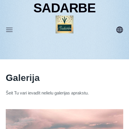
SADARBE
Galerija
Šeit Tu vari ievadīt nelielu galerijas aprakstu.