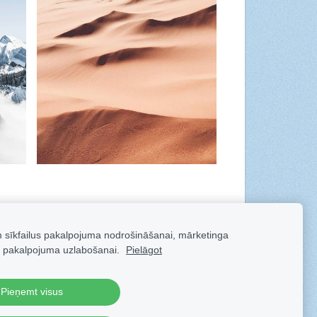
m sīkfailus pakalpojuma nodrošināšanai, mārketinga
 pakalpojuma uzlabošanai.
Pielāgot
Pieņemt visus