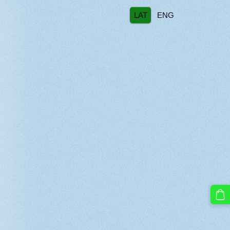
LAT
ENG