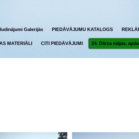
ludinājumi Galerijās
PIEDĀVĀJUMU KATALOGS
REKLĀ
AS MATERIĀLI
CITI PIEDĀVĀJUMI
24. Dārza mājas, apda