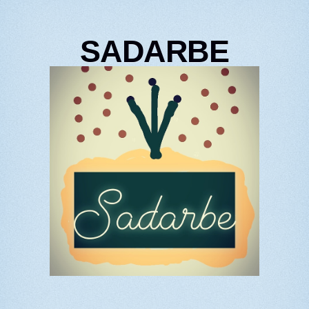
SADARBE