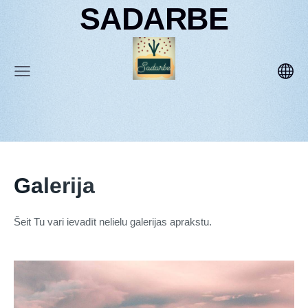
SADARBE
Galerija
Šeit Tu vari ievadīt nelielu galerijas aprakstu.