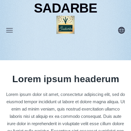
SADARBE
Lorem ipsum headerum
Lorem ipsum dolor sit amet, consectetur adipiscing elit, sed do
eiusmod tempor incididunt ut labore et dolore magna aliqua. Ut
enim ad minim veniam, quis nostrud exercitation ullamco
laboris nisi ut aliquip ex ea commodo consequat. Duis aute
irure dolor in reprehenderit in voluptate velit esse cillum dolore
eu fugiat nulla pariatur. Excepteur sint occaecat cupidatat non