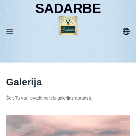
SADARBE
Galerija
Šeit Tu vari ievadīt nelielu galerijas aprakstu.