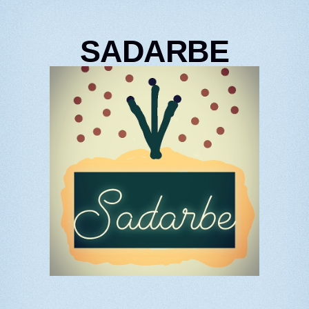
SADARBE