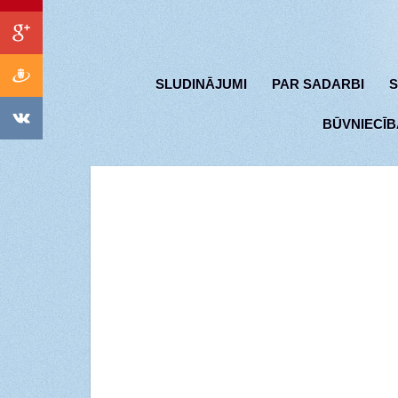
SLUDINĀJUMI
PAR SADARBI
S
BŪVNIECĪB