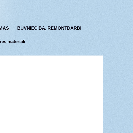
MAS
BŪVNIECĪBA, REMONTDARBI
res materiāli