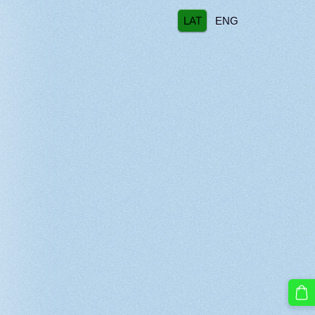
LAT
ENG