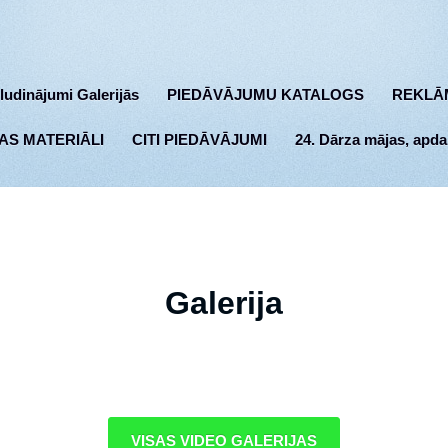
ludinājumi Galerijās
PIEDĀVĀJUMU KATALOGS
REKLĀ
AS MATERIĀLI
CITI PIEDĀVĀJUMI
24. Dārza mājas, apda
Galerija
VISAS VIDEO GALERIJAS