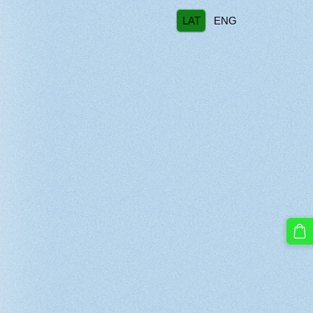
LAT
ENG