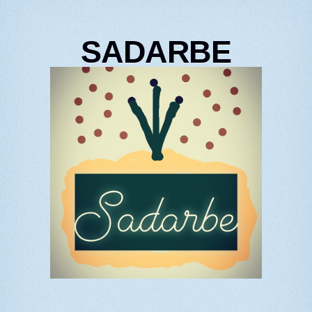
SADARBE