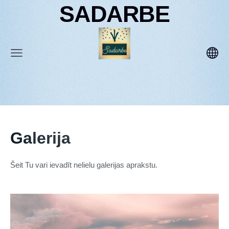
SADARBE
Galerija
Šeit Tu vari ievadīt nelielu galerijas aprakstu.