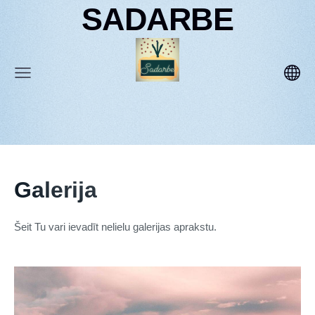
SADARBE
Galerija
Šeit Tu vari ievadīt nelielu galerijas aprakstu.