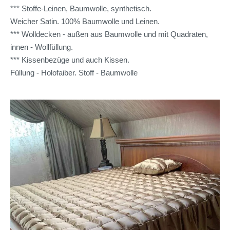
*** Stoffe-Leinen, Baumwolle, synthetisch.
Weicher Satin. 100% Baumwolle und Leinen.
*** Wolldecken - außen aus Baumwolle und mit Quadraten,
innen - Wollfüllung.
*** Kissenbezüge und auch Kissen.
Füllung - Holofaiber. Stoff - Baumwolle