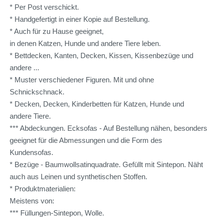
* Per Post verschickt.
* Handgefertigt in einer Kopie auf Bestellung.
* Auch für zu Hause geeignet,
in denen Katzen, Hunde und andere Tiere leben.
* Bettdecken, Kanten, Decken, Kissen, Kissenbezüge und
andere ...
* Muster verschiedener Figuren. Mit und ohne
Schnickschnack.
* Decken, Decken, Kinderbetten für Katzen, Hunde und
andere Tiere.
*** Abdeckungen. Ecksofas - Auf Bestellung nähen, besonders
geeignet für die Abmessungen und die Form des
Kundensofas.
* Bezüge - Baumwollsatinquadrate. Gefüllt mit Sintepon. Näht
auch aus Leinen und synthetischen Stoffen.
* Produktmaterialien:
Meistens von:
*** Füllungen-Sintepon, Wolle.