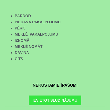
PĀRDOD
PIEDĀVĀ PAKALPOJUMU
PĒRK
MEKLĒ PAKALPOJUMU
IZNOMĀ
MEKLĒ NOMĀT
DĀVINA
CITS
NEKUSTAMIE ĪPAŠUMI
IEVIETOT SLUDINĀJUMU