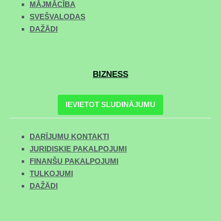
MĀJMĀCĪBA
SVEŠVALODAS
DAŽĀDI
BIZNESS
IEVIETOT SLUDINĀJUMU
DARĪJUMU KONTAKTI
JURIDISKIE PAKALPOJUMI
FINANŠU PAKALPOJUMI
TULKOJUMI
DAŽĀDI