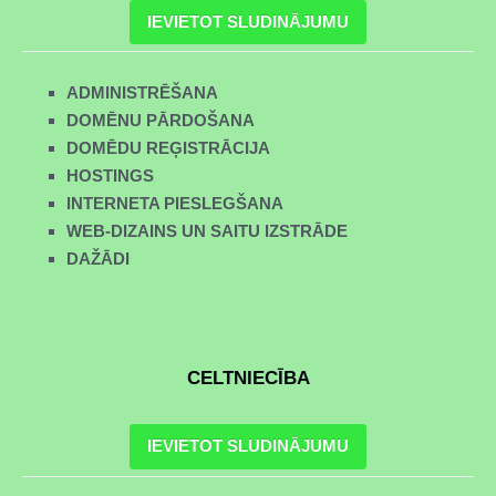
IEVIETOT SLUDINĀJUMU
ADMINISTRĒŠANA
DOMĒNU PĀRDOŠANA
DOMĒDU REĢISTRĀCIJA
HOSTINGS
INTERNETA PIESLEGŠANA
WEB-DIZAINS UN SAITU IZSTRĀDE
DAŽĀDI
CELTNIECĪBA
IEVIETOT SLUDINĀJUMU