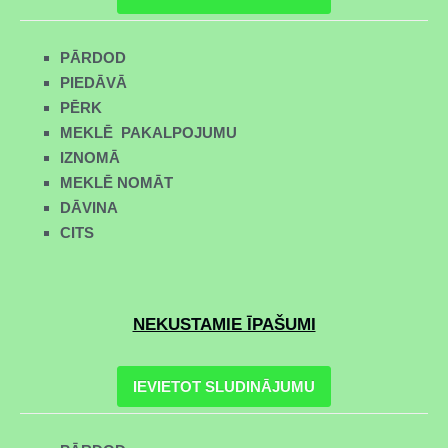
PĀRDOD
PIEDĀVĀ
PĒRK
MEKLĒ PAKALPOJUMU
IZNOMĀ
MEKLĒ NOMĀT
DĀVINA
CITS
NEKUSTAMIE ĪPAŠUMI
IEVIETOT SLUDINĀJUMU