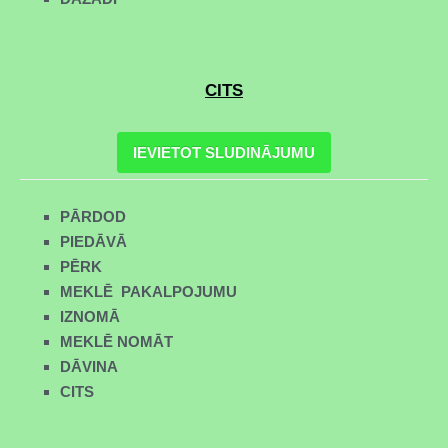
CITS
IEVIETOT SLUDINĀJUMU
PĀRDOD
PIEDĀVĀ
PĒRK
MEKLĒ PAKALPOJUMU
IZNOMĀ
MEKLĒ NOMĀT
DĀVINA
CITS