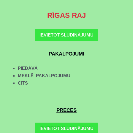
RĪGAS RAJ
IEVIETOT SLUDINĀJUMU
PAKALPOJUMI
PIEDĀVĀ
MEKLĒ PAKALPOJUMU
CITS
PRECES
IEVIETOT SLUDINĀJUMU