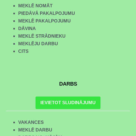
MEKLĒ NOMĀT
PIEDĀVĀ PAKALPOJUMU
MEKLĒ PAKALPOJUMU
DĀVINA
MEKLĒ STRĀDNIEKU
MEKLĒJU DARBU
CITS
DARBS
IEVIETOT SLUDINĀJUMU
VAKANCES
MEKLĒ DARBU