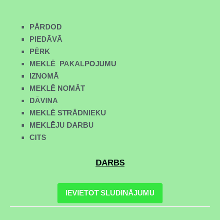
PĀRDOD
PIEDĀVĀ
PĒRK
MEKLĒ PAKALPOJUMU
IZNOMĀ
MEKLĒ NOMĀT
DĀVINA
MEKLĒ STRĀDNIEKU
MEKLĒJU DARBU
CITS
DARBS
IEVIETOT SLUDINĀJUMU