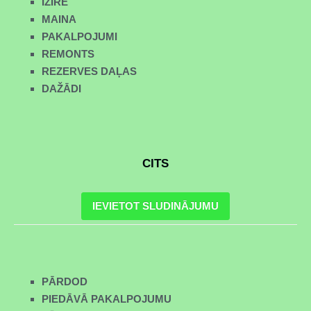
IZĪRĒ
MAINA
PAKALPOJUMI
REMONTS
REZERVES DAĻAS
DAŽĀDI
CITS
IEVIETOT SLUDINĀJUMU
PĀRDOD
PIEDĀVĀ PAKALPOJUMU