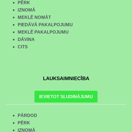
PĒRK
IZNOMĀ
MEKLĒ NOMĀT
PIEDĀVĀ PAKALPOJUMU
MEKLĒ PAKALPOJUMU
DĀVINA
CITS
LAUKSAIMNIECĪBA
IEVIETOT SLUDINĀJUMU
PĀRDOD
PĒRK
IZNOMĀ