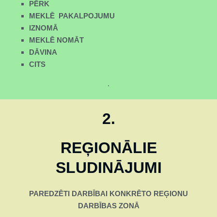
PĒRK
MEKLĒ PAKALPOJUMU
IZNOMĀ
MEKLĒ NOMĀT
DĀVINA
CITS
.
2.
REĢIONĀLIE
SLUDINĀJUMI
PAREDZĒTI DARBĪBAI KONKRĒTO REĢIONU
DARBĪBAS ZONĀ