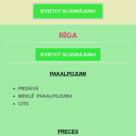
IEVIETOT SLUDINĀJUMU
RĪGA
IEVIETOT SLUDINĀJUMU
PAKALPOJUMI
PIEDĀVĀ
MEKLĒ PAKALPOJUMU
CITS
PRECES