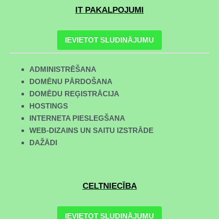
IT PAKALPOJUMI
IEVIETOT SLUDINĀJUMU
ADMINISTRĒŠANA
DOMĒNU PĀRDOŠANA
DOMĒDU REĢISTRĀCIJA
HOSTINGS
INTERNETA PIESLEGŠANA
WEB-DIZAINS UN SAITU IZSTRĀDE
DAŽĀDI
CELTNIECĪBA
IEVIETOT SLUDINĀJUMU