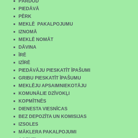
PĀRDOD
PIEDĀVĀ
PĒRK
MEKLĒ PAKALPOJUMU
IZNOMĀ
MEKLĒ NOMĀT
DĀVINA
ĪRĒ
IZĪRĒ
PIEDĀVĀJU PIESKATĪT ĪPAŠUMI
GRIBU PIESKATĪT ĪPAŠUMU
MEKLĒJU APSAIMNIEKOTĀJU
KOMUNĀLIE DZĪVOKĻI
KOPMĪTNĒS
DIENESTA VIESNĪCAS
BEZ DEPOZĪTA UN KOMISIJAS
IZSOLES
MĀKLERA PAKALPOJUMI