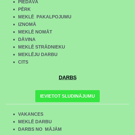
PIEDĀVĀ
PĒRK
MEKLĒ PAKALPOJUMU
IZNOMĀ
MEKLĒ NOMĀT
DĀVINA
MEKLĒ STRĀDNIEKU
MEKLĒJU DARBU
CITS
DARBS
IEVIETOT SLUDINĀJUMU
VAKANCES
MEKLĒ DARBU
DARBS NO MĀJĀM