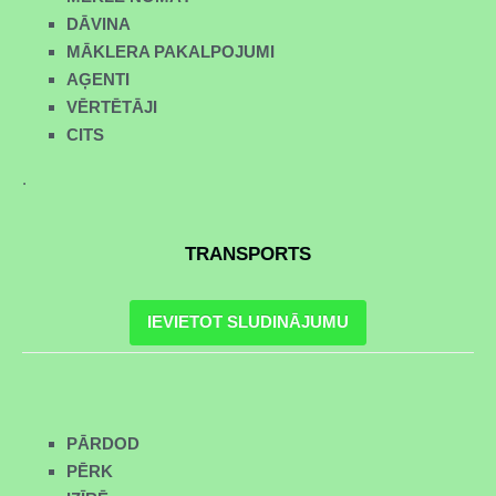
DĀVINA
MĀKLERA PAKALPOJUMI
AĢENTI
VĒRTĒTĀJI
CITS
.
TRANSPORTS
IEVIETOT SLUDINĀJUMU
PĀRDOD
PĒRK