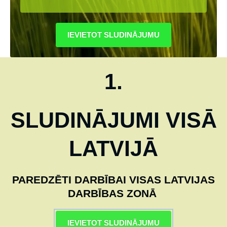
​IEVIETOT SLUDINĀJUMU​
1.
SLUDINĀJUMI VISĀ
LATVIJĀ
PAREDZĒTI DARBĪBAI VISAS LATVIJAS
DARBĪBAS ZONĀ
IEVIETOT SLUDINĀJUMU