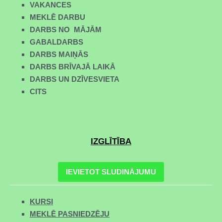
VAKANCES
MEKLĒ DARBU
DARBS NO MĀJĀM
GABALDARBS
DARBS MAIŅĀS
DARBS BRĪVAJĀ LAIKĀ
DARBS UN DZĪVESVIETA
CITS
IZGLĪTĪBA
IEVIETOT SLUDINĀJUMU
KURSI
MEKLĒ PASNIEDZĒJU