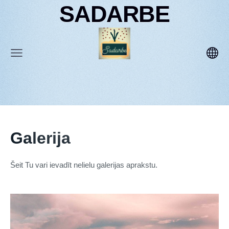
SADARBE
Galerija
Šeit Tu vari ievadīt nelielu galerijas aprakstu.