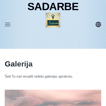
SADARBE
Galerija
Šeit Tu vari ievadīt nelielu galerijas aprakstu.