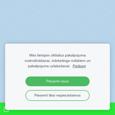
Mēs lietojam sīkfailus pakalpojuma
nodrošināšanai, mārketinga nolūkiem un
pakalpojuma uzlabošanai.
Pielāgot
Pieņemt visus
Pieņemt tikai nepieciešamos