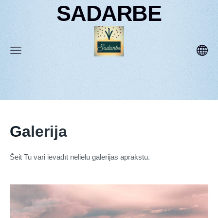
SADARBE
Galerija
Šeit Tu vari ievadīt nelielu galerijas aprakstu.