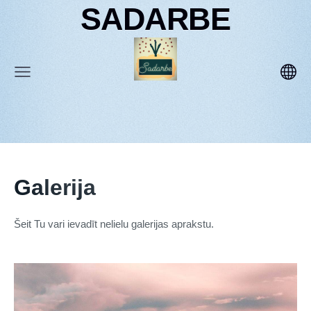
SADARBE
Galerija
Šeit Tu vari ievadīt nelielu galerijas aprakstu.