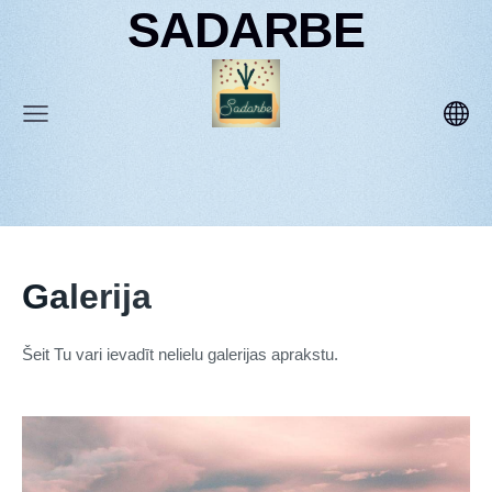
SADARBE
Galerija
Šeit Tu vari ievadīt nelielu galerijas aprakstu.