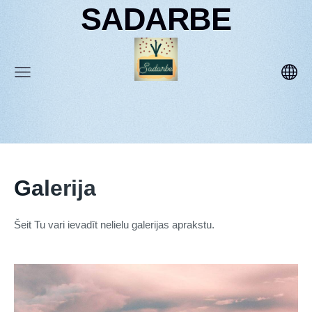
SADARBE
Galerija
Šeit Tu vari ievadīt nelielu galerijas aprakstu.