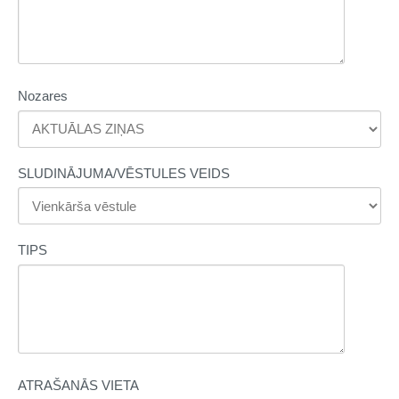
Nozares
SLUDINĀJUMA/VĒSTULES VEIDS
TIPS
ATRAŠANĀS VIETA