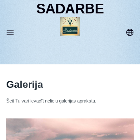
SADARBE
Galerija
Šeit Tu vari ievadīt nelielu galerijas aprakstu.