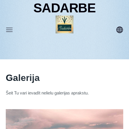
SADARBE
Galerija
Šeit Tu vari ievadīt nelielu galerijas aprakstu.