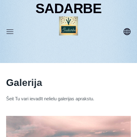
SADARBE
Galerija
Šeit Tu vari ievadīt nelielu galerijas aprakstu.