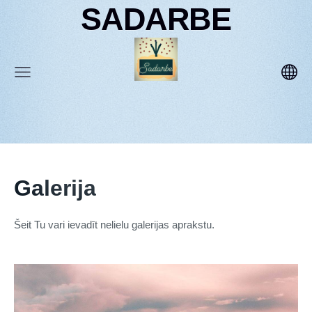
SADARBE
Galerija
Šeit Tu vari ievadīt nelielu galerijas aprakstu.