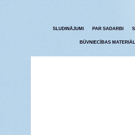
SLUDINĀJUMI
PAR SADARBI
S
BŪVNIECĪBAS MATERIĀL