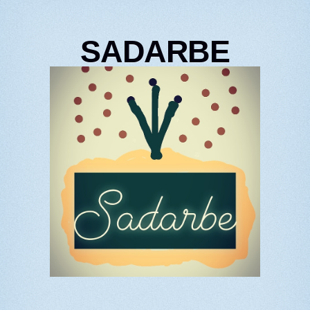
SADARBE