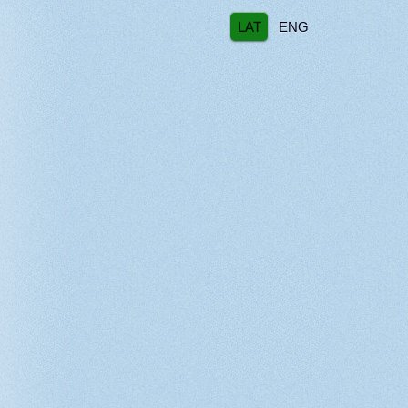
LAT
ENG