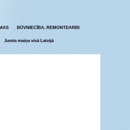
MAS
BŪVNIECĪBA, REMONTDARBI
Jumta maiņa visā Latvijā