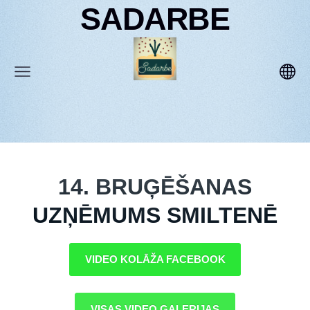
SADARBE
14. BRUĢĒŠANAS
UZŅĒMUMS SMILTENĒ
VIDEO KOLĀŽA FACEBOOK
VISAS VIDEO GALERIJAS