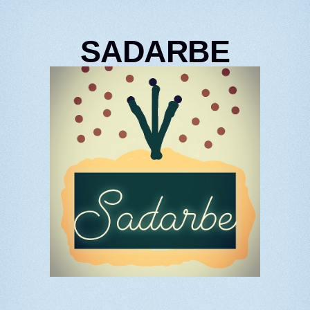
SADARBE