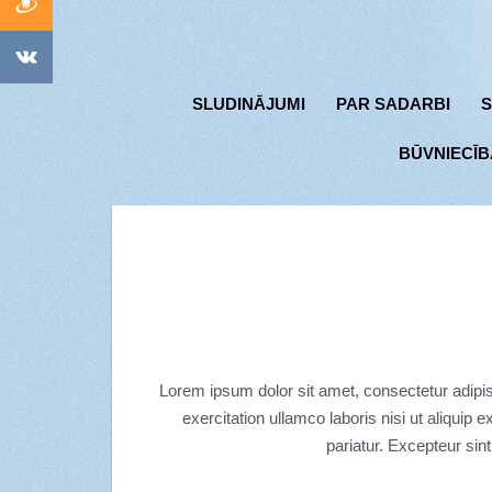
SLUDINĀJUMI
PAR SADARBI
S
BŪVNIECĪB
Lorem ipsum dolor sit amet, consectetur adipis
exercitation ullamco laboris nisi ut aliquip 
pariatur. Excepteur sint