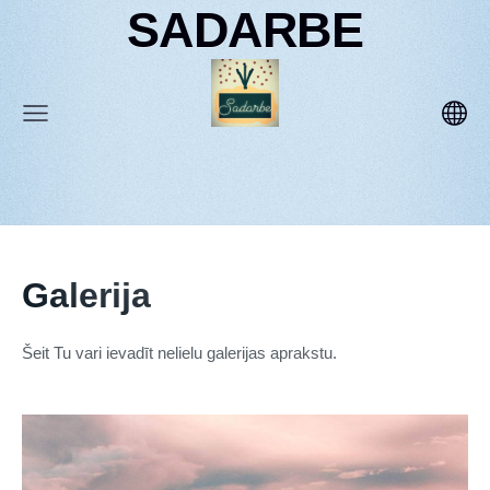
SADARBE
Galerija
Šeit Tu vari ievadīt nelielu galerijas aprakstu.