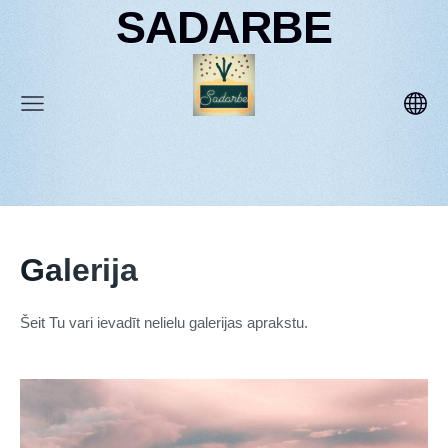
SADARBE
Galerija
Šeit Tu vari ievadīt nelielu galerijas aprakstu.