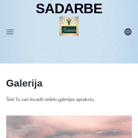
SADARBE
Galerija
Šeit Tu vari ievadīt nelielu galerijas aprakstu.