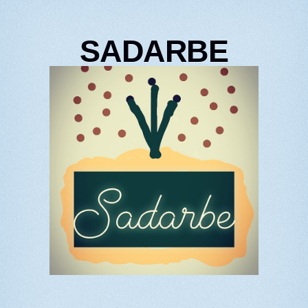
SADARBE