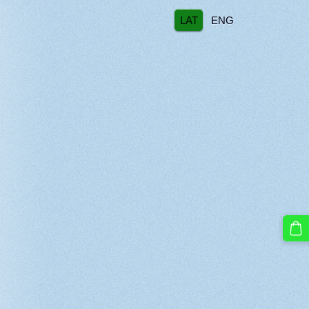
LAT
ENG