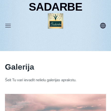
SADARBE
Galerija
Šeit Tu vari ievadīt nelielu galerijas aprakstu.