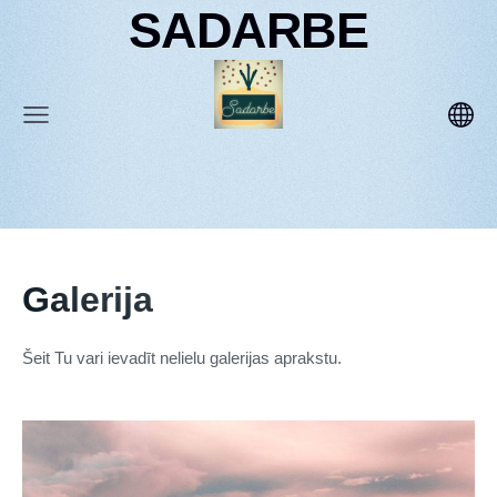
SADARBE
Galerija
Šeit Tu vari ievadīt nelielu galerijas aprakstu.