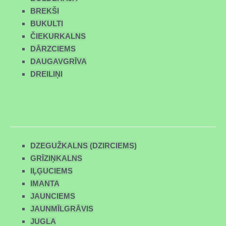
BREKŠI
BUKULTI
ČIEKURKALNS
DĀRZCIEMS
DAUGAVGRĪVA
DREILIŅI
DZEGUŽKALNS (DZIRCIEMS)
GRĪZIŅKALNS
IĻĢUCIEMS
IMANTA
JAUNCIEMS
JAUNMĪLGRĀVIS
JUGLA