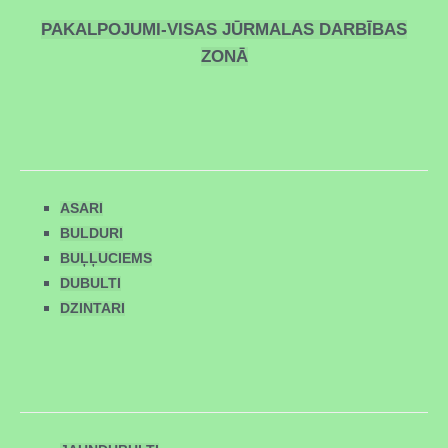
PAKALPOJUMI-VISAS JŪRMALAS DARBĪBAS
ZONĀ
ASARI
BULDURI
BUĻĻUCIEMS
DUBULTI
DZINTARI