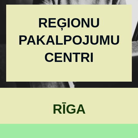
REĢIONU
PAKALPOJUMU
CENTRI
RĪGA