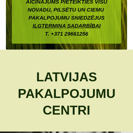
AICINĀJUMS PIETEIKTIES VISU
NOVADU, PILSĒTU UN CIEMU
PAKALPOJUMU SNIEDZĒJUS
ILGTERMIŅA SADARBĪBAI
T.
+
371 29661256
LATVIJAS
PAKALPOJUMU
CENTRI