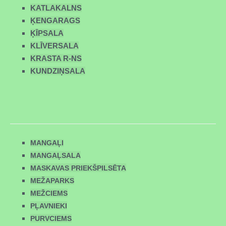
KATLAKALNS
ĶENGARAGS
ĶĪPSALA
KLĪVERSALA
KRASTA R-NS
KUNDZIŅSALA
MANGAĻI
MANGAĻSALA
MASKAVAS PRIEKŠPILSĒTA
MEŽAPARKS
MEŽCIEMS
PĻAVNIEKI
PURVCIEMS