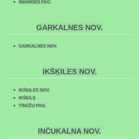
SMĀRDES PAG.
GARKALNES NOV.
GARKALNES NOV.
IKŠĶILES NOV.
IKŠĶILES NOV.
IKŠĶILE
TĪNŪŽU PAG.
INČUKALNA NOV.