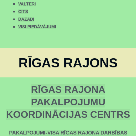
VALTERI
CITS
DAŽĀDI
VISI PIEDĀVĀJUMI
RĪGAS RAJONS
RĪGAS RAJONA
PAKALPOJUMU
KOORDINĀCIJAS CENTRS
PAKALPOJUMI-VISA RĪGAS RAJONA DARBĪBAS