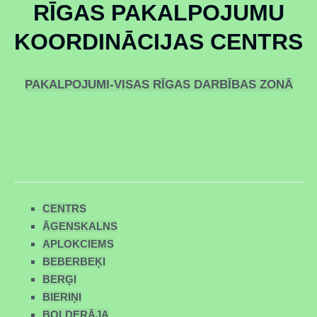
RĪGAS PAKALPOJUMU
KOORDINĀCIJAS CENTRS
PAKALPOJUMI-VISAS RĪGAS DARBĪBAS ZONĀ
CENTRS
ĀGENSKALNS
APLOKCIEMS
BEBERBEĶI
BERĢI
BIERIŅI
BOLDERĀJA