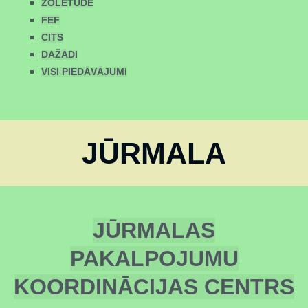
ZOLETŪDE
FEF
CITS
DAŽĀDI
VISI PIEDĀVĀJUMI
JŪRMALA
JŪRMALAS
PAKALPOJUMU
KOORDINĀCIJAS CENTRS