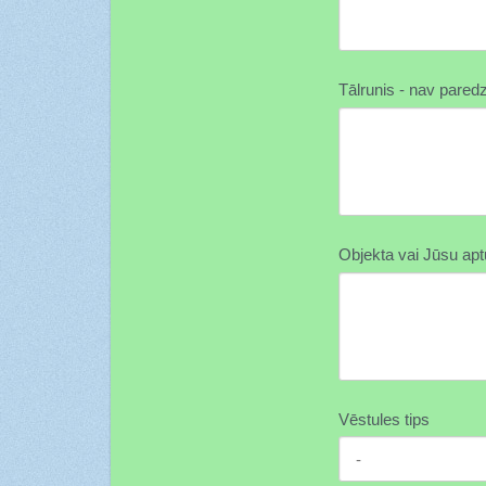
Tālrunis - nav paredz
Objekta vai Jūsu apt
Vēstules tips