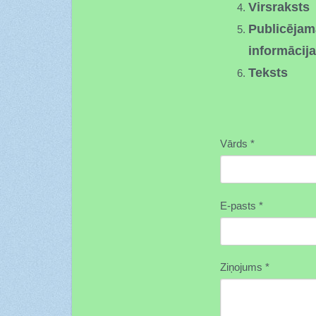
Virsraksts
Publicējamā
informācija
Teksts
Vārds
*
E-pasts
*
Ziņojums
*