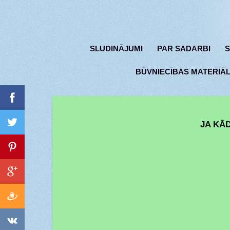
SLUDINĀJUMI
PAR SADARBI
S
BŪVNIECĪBAS MATERIĀL
JA KĀD