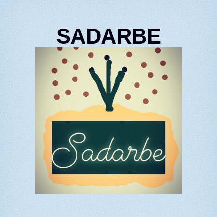
SADARBE