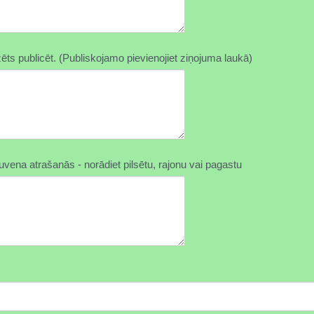
ēts publicēt. (Publiskojamo pievienojiet ziņojuma laukā)
uvena atrašanās - norādiet pilsētu, rajonu vai pagastu