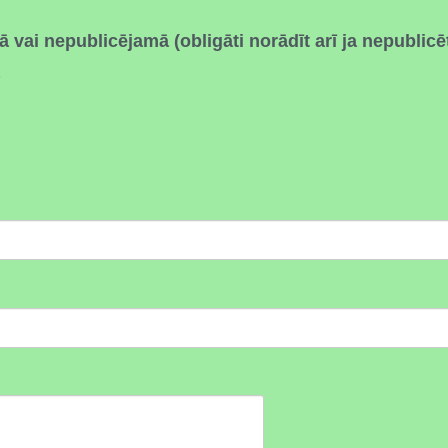
 vai nepublicējamā (obligāti norādīt arī ja nepublicē