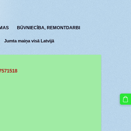
MAS
BŪVNIECĪBA, REMONTDARBI
Jumta maiņa visā Latvijā
7571518