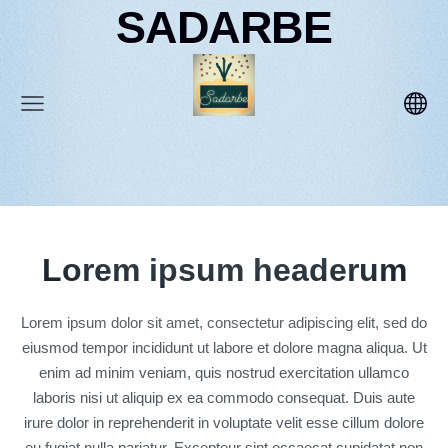
SADARBE
Lorem ipsum headerum
Lorem ipsum dolor sit amet, consectetur adipiscing elit, sed do
eiusmod tempor incididunt ut labore et dolore magna aliqua. Ut
enim ad minim veniam, quis nostrud exercitation ullamco
laboris nisi ut aliquip ex ea commodo consequat. Duis aute
irure dolor in reprehenderit in voluptate velit esse cillum dolore
eu fugiat nulla pariatur. Excepteur sint occaecat cupidatat non