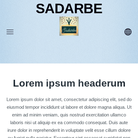
SADARBE
Lorem ipsum headerum
Lorem ipsum dolor sit amet, consectetur adipiscing elit, sed do
eiusmod tempor incididunt ut labore et dolore magna aliqua. Ut
enim ad minim veniam, quis nostrud exercitation ullamco
laboris nisi ut aliquip ex ea commodo consequat. Duis aute
irure dolor in reprehenderit in voluptate velit esse cillum dolore
eu fugiat nulla pariatur. Excepteur sint occaecat cupidatat non