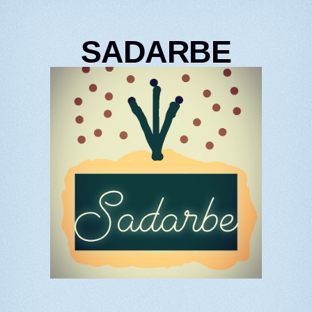
SADARBE