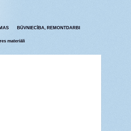
MAS
BŪVNIECĪBA, REMONTDARBI
res materiāli