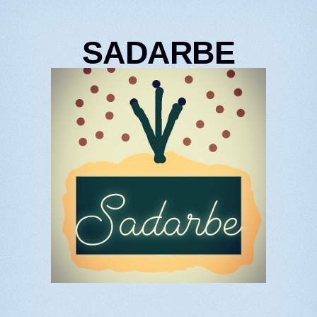
SADARBE