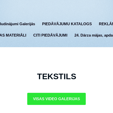
ludinājumi Galerijās
PIEDĀVĀJUMU KATALOGS
REKLĀ
AS MATERIĀLI
CITI PIEDĀVĀJUMI
24. Dārza mājas, apda
TEKSTILS
VISAS VIDEO GALERIJAS