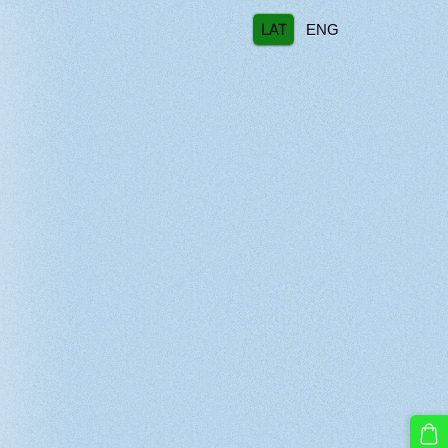
LAT
ENG