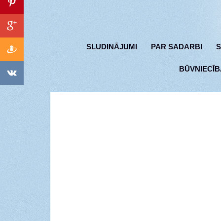
SLUDINĀJUMI
PAR SADARBI
S
BŪVNIECĪB