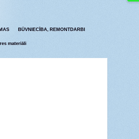
MAS
BŪVNIECĪBA, REMONTDARBI
res materiāli