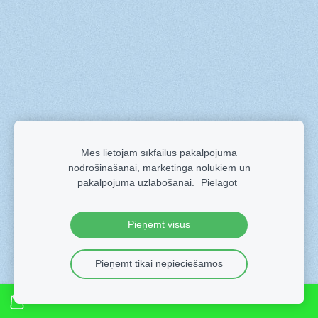
Mēs lietojam sīkfailus pakalpojuma
nodrošināšanai, mārketinga nolūkiem un
pakalpojuma uzlabošanai.
Pielāgot
Pieņemt visus
Pieņemt tikai nepieciešamos