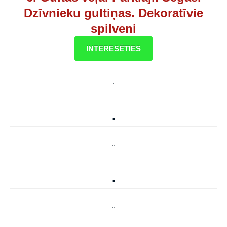
Dzīvnieku gultiņas. Dekoratīvie
spilveni
INTERESĒTIES
.
.
..
.
..