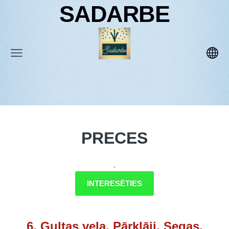
SADARBE
PRECES
.
INTERESĒTIES
6. Gultas veļa. Pārklāji. Segas.