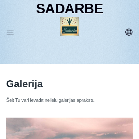
SADARBE
Galerija
Šeit Tu vari ievadīt nelielu galerijas aprakstu.