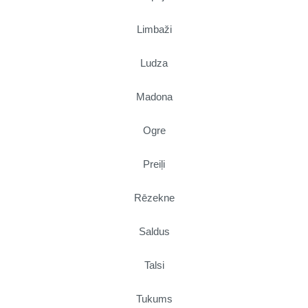
Limbaži
Ludza
Madona
Ogre
Preiļi
Rēzekne
Saldus
Talsi
Tukums