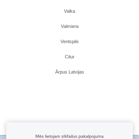
Valka
Valmiera
Ventspils
Citur
Ārpus Latvijas
Mēs lietojam sīkfailus pakalpojuma