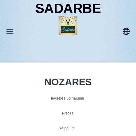
SADARBE
NOZARES
Ievietot sludinājumu
Preces
kalpojumi