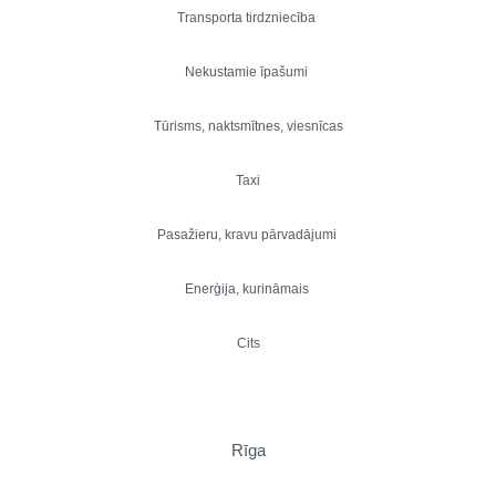
Transporta tirdzniecība
Nekustamie īpašumi
Tūrisms, naktsmītnes, viesnīcas
Taxi
Pasažieru, kravu pārvadājumi
Enerģija, kurināmais
Cits
Rīga