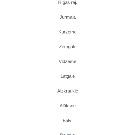
Rīgas raj.
Jūrmala
Kurzeme
Zemgale
Vidzeme
Latgale
Aizkraukle
Alūksne
Balvi