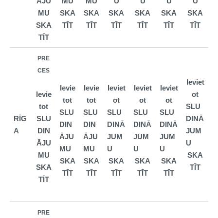
ĀJU
MU
MU
U
U
U
U
MU
SKA
SKA
SKA
SKA
SKA
SKA
SKA
TĪT
TĪT
TĪT
TĪT
TĪT
TĪT
TĪT
PRE
CES
Ieviet
Ievie
Ievie
Ieviet
Ieviet
Ieviet
Ievie
ot
tot
tot
ot
ot
ot
tot
SLU
SLU
SLU
SLU
SLU
SLU
RĪG
SLU
DINĀ
DIN
DIN
DINĀ
DINĀ
DINĀ
A
DIN
JUM
ĀJU
ĀJU
JUM
JUM
JUM
ĀJU
U
MU
MU
U
U
U
MU
SKA
SKA
SKA
SKA
SKA
SKA
SKA
TĪT
TĪT
TĪT
TĪT
TĪT
TĪT
TĪT
PRE