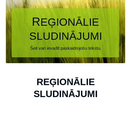
R
EĢIONĀLIE
SLUDINĀJUMI
Šeit vari ievadīt paskaidrojošu tekstu.
REĢIONĀLIE
SLUDINĀJUMI