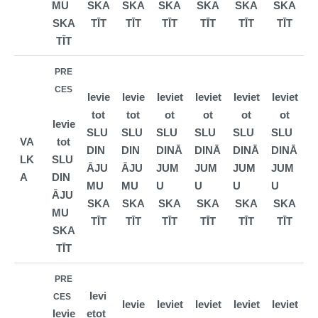
MU
SKA
SKA
SKA
SKA
SKA
SKA
SKA
TĪT
TĪT
TĪT
TĪT
TĪT
TĪT
TĪT
PRE
CES
Ievie
Ievie
Ieviet
Ieviet
Ieviet
Ieviet
tot
tot
ot
ot
ot
ot
Ievie
SLU
SLU
SLU
SLU
SLU
SLU
VA
tot
DIN
DIN
DINĀ
DINĀ
DINĀ
DINĀ
LK
SLU
ĀJU
ĀJU
JUM
JUM
JUM
JUM
A
DIN
MU
MU
U
U
U
U
ĀJU
SKA
SKA
SKA
SKA
SKA
SKA
MU
TĪT
TĪT
TĪT
TĪT
TĪT
TĪT
SKA
TĪT
PRE
Ievi
CES
Ievie
Ieviet
Ieviet
Ieviet
Ieviet
Ievie
etot