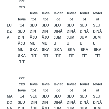
PRE
CES
Ievie
Ievie
Ieviet
Ieviet
Ieviet
Ieviet
Ievie
tot
tot
ot
ot
ot
ot
LU
tot
SLU
SLU
SLU
SLU
SLU
SLU
DZ
SLU
DIN
DIN
DINĀ
DINĀ
DINĀ
DINĀ
A
DIN
ĀJU
ĀJU
JUM
JUM
JUM
JUM
ĀJU
MU
MU
U
U
U
U
MU
SKA
SKA
SKA
SKA
SKA
SKA
SKA
TĪT
TĪT
TĪT
TĪT
TĪT
TĪT
TĪT
PRE
Ievie
Ievie
Ieviet
Ieviet
Ieviet
Ieviet
CES
Ievie
tot
tot
ot
ot
ot
ot
MA
tot
SLU
SLU
SLU
SLU
SLU
SLU
DO
SLU
DIN
DIN
DINĀ
DINĀ
DINĀ
DINĀ
NA
DIN
ĀJU
ĀJU
JUM
JUM
JUM
JUM