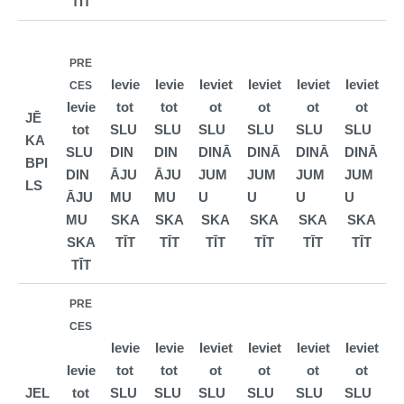
TĪT
PRE
Ievie
Ievie
Ieviet
Ieviet
Ieviet
Ieviet
CES
Ievie
tot
tot
ot
ot
ot
ot
JĒ
tot
SLU
SLU
SLU
SLU
SLU
SLU
KA
SLU
DIN
DIN
DINĀ
DINĀ
DINĀ
DINĀ
BPI
DIN
ĀJU
ĀJU
JUM
JUM
JUM
JUM
LS
ĀJU
MU
MU
U
U
U
U
MU
SKA
SKA
SKA
SKA
SKA
SKA
SKA
TĪT
TĪT
TĪT
TĪT
TĪT
TĪT
TĪT
PRE
CES
Ievie
Ievie
Ieviet
Ieviet
Ieviet
Ieviet
Ievie
tot
tot
ot
ot
ot
ot
JEL
tot
SLU
SLU
SLU
SLU
SLU
SLU