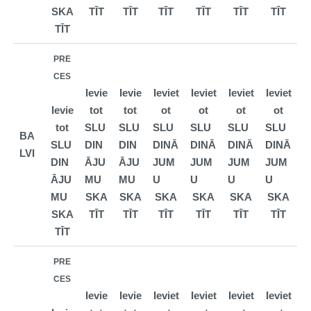
SKA
TĪT
TĪT
TĪT
TĪT
TĪT
TĪT
TĪT
PRE
CES
Ievie
Ievie
Ieviet
Ieviet
Ieviet
Ieviet
Ievie
tot
tot
ot
ot
ot
ot
tot
SLU
SLU
SLU
SLU
SLU
SLU
BA
SLU
DIN
DIN
DINĀ
DINĀ
DINĀ
DINĀ
LVI
DIN
ĀJU
ĀJU
JUM
JUM
JUM
JUM
ĀJU
MU
MU
U
U
U
U
MU
SKA
SKA
SKA
SKA
SKA
SKA
SKA
TĪT
TĪT
TĪT
TĪT
TĪT
TĪT
TĪT
PRE
CES
Ievie
Ievie
Ieviet
Ieviet
Ieviet
Ieviet