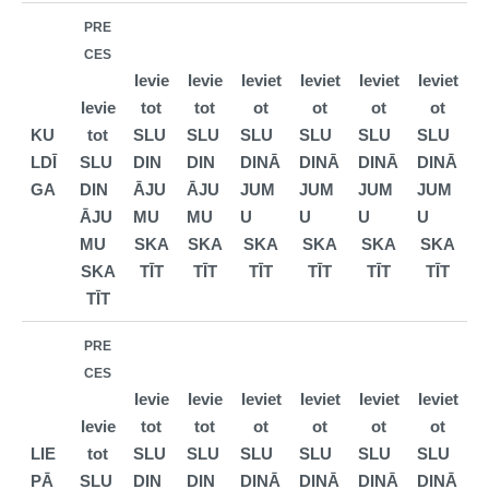
PRE
CES
Ievie
Ievie
Ieviet
Ieviet
Ieviet
Ieviet
Ievie
tot
tot
ot
ot
ot
ot
KU
tot
SLU
SLU
SLU
SLU
SLU
SLU
LDĪ
SLU
DIN
DIN
DINĀ
DINĀ
DINĀ
DINĀ
GA
DIN
ĀJU
ĀJU
JUM
JUM
JUM
JUM
ĀJU
MU
MU
U
U
U
U
MU
SKA
SKA
SKA
SKA
SKA
SKA
SKA
TĪT
TĪT
TĪT
TĪT
TĪT
TĪT
TĪT
PRE
CES
Ievie
Ievie
Ieviet
Ieviet
Ieviet
Ieviet
Ievie
tot
tot
ot
ot
ot
ot
LIE
tot
SLU
SLU
SLU
SLU
SLU
SLU
PĀ
SLU
DIN
DIN
DINĀ
DINĀ
DINĀ
DINĀ