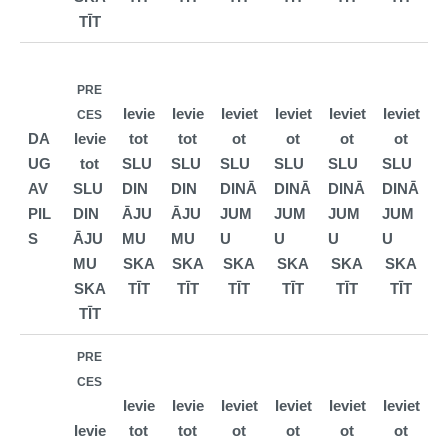
TĪT
PRE
Ievie
Ievie
Ieviet
Ieviet
Ieviet
Ieviet
CES
DA
Ievie
tot
tot
ot
ot
ot
ot
UG
tot
SLU
SLU
SLU
SLU
SLU
SLU
AV
SLU
DIN
DIN
DINĀ
DINĀ
DINĀ
DINĀ
PIL
DIN
ĀJU
ĀJU
JUM
JUM
JUM
JUM
S
ĀJU
MU
MU
U
U
U
U
MU
SKA
SKA
SKA
SKA
SKA
SKA
SKA
TĪT
TĪT
TĪT
TĪT
TĪT
TĪT
TĪT
PRE
CES
Ievie
Ievie
Ieviet
Ieviet
Ieviet
Ieviet
Ievie
tot
tot
ot
ot
ot
ot