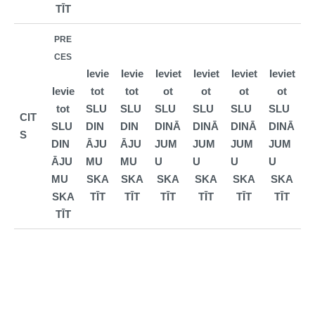
TĪT
PRE
CES
Ievie
Ievie
Ieviet
Ieviet
Ieviet
Ieviet
Ievie
tot
tot
ot
ot
ot
ot
tot
SLU
SLU
SLU
SLU
SLU
SLU
CIT
SLU
DIN
DIN
DINĀ
DINĀ
DINĀ
DINĀ
S
DIN
ĀJU
ĀJU
JUM
JUM
JUM
JUM
ĀJU
MU
MU
U
U
U
U
MU
SKA
SKA
SKA
SKA
SKA
SKA
SKA
TĪT
TĪT
TĪT
TĪT
TĪT
TĪT
TĪT