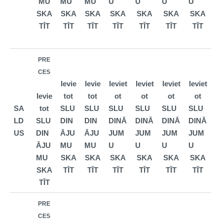
MU
MU
MU
U
U
U
U
SKA
SKA
SKA
SKA
SKA
SKA
SKA
TĪT
TĪT
TĪT
TĪT
TĪT
TĪT
TĪT
PRE
CES
Ievie
Ievie
Ieviet
Ieviet
Ieviet
Ieviet
Ievie
tot
tot
ot
ot
ot
ot
SA
tot
SLU
SLU
SLU
SLU
SLU
SLU
LD
SLU
DIN
DIN
DINĀ
DINĀ
DINĀ
DINĀ
US
DIN
ĀJU
ĀJU
JUM
JUM
JUM
JUM
ĀJU
MU
MU
U
U
U
U
MU
SKA
SKA
SKA
SKA
SKA
SKA
SKA
TĪT
TĪT
TĪT
TĪT
TĪT
TĪT
TĪT
PRE
CES