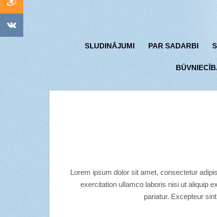
SLUDINĀJUMI
PAR SADARBI
S
BŪVNIECĪB
Lorem ipsum dolor sit amet, consectetur adipis
exercitation ullamco laboris nisi ut aliquip 
pariatur. Excepteur sint