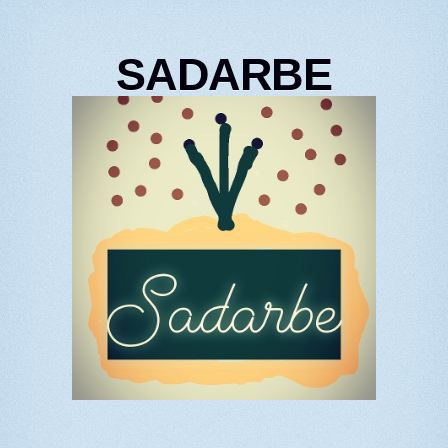
SADARBE