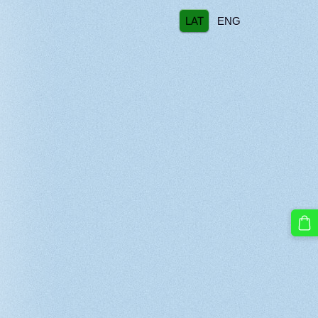
LAT
ENG